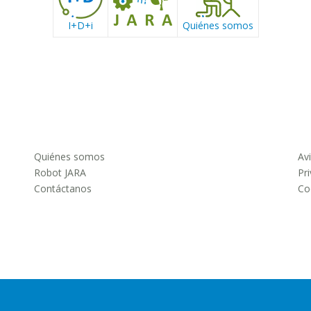
I+D+i
Quiénes somos
Quiénes somos
Av
Robot JARA
Pr
Contáctanos
Co