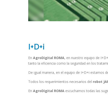
I+D+i
En
AgroDigital ROMA
, en nuestro equipo de I+D+i
tanto la eficiencia como la seguridad en los tratami
De igual manera, en el equipo de I+D+i estamos de
Todos los requerimientos necesarios del
robot JA
En
AgroDigital ROMA
escuchamos todas las suger