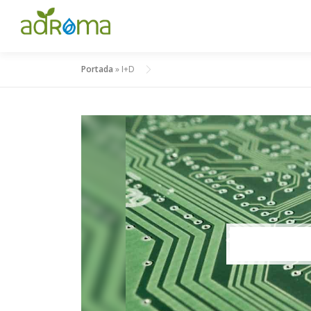
Saltar al contenido
Portada
»
I+D