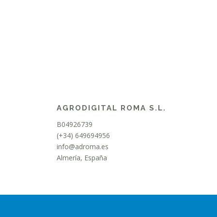
AGRODIGITAL ROMA S.L.
B04926739
(+34) 649694956
info@adroma.es
Almería, España