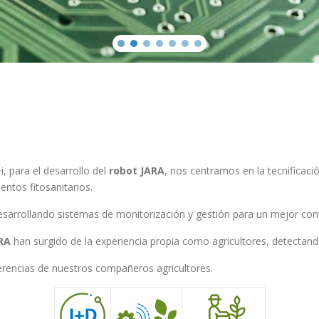
, para el desarrollo del
robot JARA
, nos centramos en la tecnificac
entos fitosanitarios.
sarrollando sistemas de monitorización y gestión para un mejor contr
RA
han surgido de la experiencia propia como agricultores, detectand
encias de nuestros compañeros agricultores.