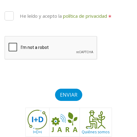
He leído y acepto la
política de privacidad
∗
ENVIAR
I+D+i
Quiénes somos