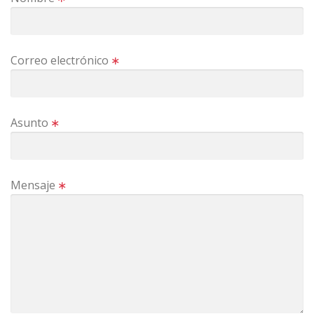
Correo electrónico
∗
Asunto
∗
Mensaje
∗