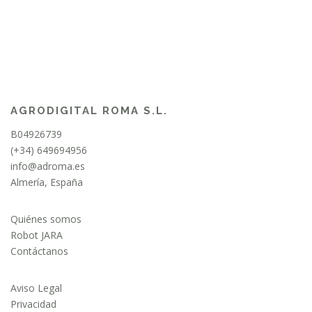
AGRODIGITAL ROMA S.L.
B04926739
(+34) 649694956
info@adroma.es
Almería, España
Quiénes somos
Robot JARA
Contáctanos
Aviso Legal
Privacidad